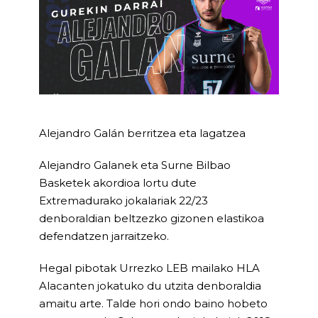
Alejandro Galán berritzea eta lagatzea
Alejandro Galanek eta Surne Bilbao
Basketek akordioa lortu dute
Extremadurako jokalariak 22/23
denboraldian beltzezko gizonen elastikoa
defendatzen jarraitzeko.
Hegal pibotak Urrezko LEB mailako HLA
Alacanten jokatuko du utzita denboraldia
amaitu arte. Talde hori ondo baino hobeto