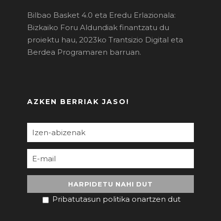
Bilbao Basket 4.0 eta Eredu Erlazionala:
Bizkaiko Foru Aldundiak finantzatu du
proiektu hau, 2023ko Trantsizio Digital eta
Berdea Programaren barruan.
AZKEN BERRIAK JASO!
Pribatutasun politika onartzen dut