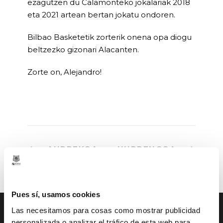
ezagutzen du Calamonteko jokalariak 2018
eta 2021 artean bertan jokatu ondoren.
Bilbao Basketetik zorterik onena opa diogu
beltzezko gizonari Alacanten.
Zorte on, Alejandro!
AURREKOA
HURRENGOA
Pues sí, usamos cookies
Las necesitamos para cosas como mostrar publicidad
personalizada o analizar el tráfico de esta web para