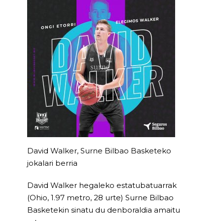
David Walker, Surne Bilbao Basketeko
jokalari berria
David Walker hegaleko estatubatuarrak
(Ohio, 1.97 metro, 28 urte) Surne Bilbao
Basketekin sinatu du denboraldia amaitu