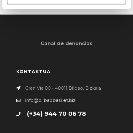
Canal de denuncias
KONTAKTUA
Gran Vía 80 - 48011 Bilbao, Bizkaia
info@bilbaobasket.biz
(+34) 944 70 06 78