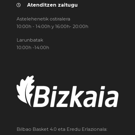
Atenditzen zaitugu
Astelehenetik ostiralera
10:00h - 14:00h y 16:00h- 20:00h
Larunbatak
10:00h -14:00h
Bilbao Basket 4.0 eta Eredu Erlazionala: