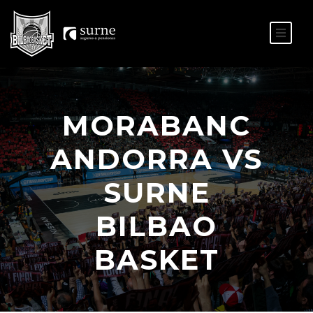
ES
EU
MORABANC
ANDORRA VS
SURNE
BILBAO
BASKET