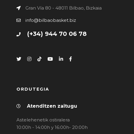
Gran Vía 80 - 48011 Bilbao, Bizkaia
info@bilbaobasket.biz
(+34) 944 70 06 78
ORDUTEGIA
Atenditzen zaitugu
Astelehenetik ostiralera
10:00h - 14:00h y 16:00h- 20:00h