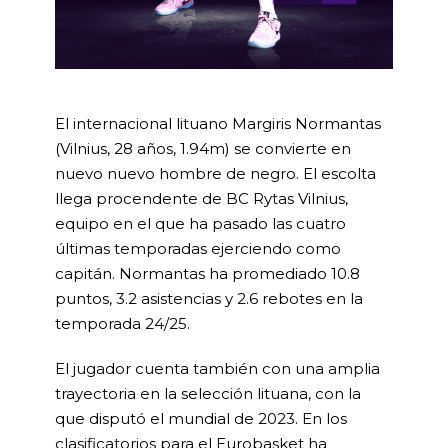
El internacional lituano Margiris Normantas
(Vilnius, 28 años, 1.94m) se convierte en
nuevo nuevo hombre de negro. El escolta
llega procendente de BC Rytas Vilnius,
equipo en el que ha pasado las cuatro
últimas temporadas ejerciendo como
capitán. Normantas ha promediado 10.8
puntos, 3.2 asistencias y 2.6 rebotes en la
temporada 24/25.
El jugador cuenta también con una amplia
trayectoria en la selección lituana, con la
que disputó el mundial de 2023. En los
clasificatorios para el Eurobasket ha