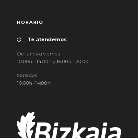
HORARIO
Te atendemos
De lunes a viernes
10:00h - 14:00h y 16:00h - 20:00h
Sábados
10:00h -14:00h