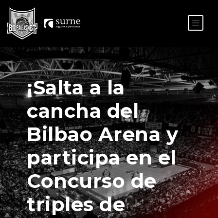
ES
EU
¡Salta a la
cancha del
Bilbao Arena y
participa en el
Concurso de
triples de