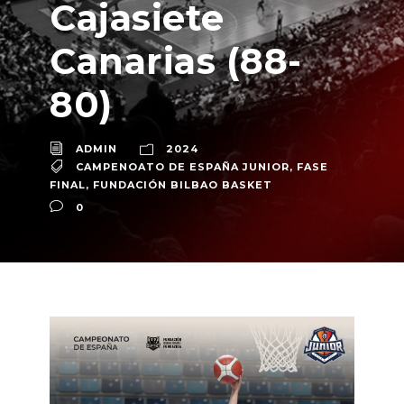
Cajasiete
Canarias (88-
80)
ADMIN
2024
CAMPENOATO DE ESPAÑA JUNIOR
,
FASE
FINAL
,
FUNDACIÓN BILBAO BASKET
0