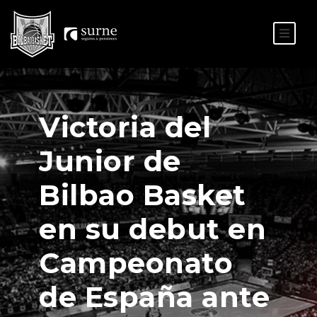
ES
EU
Victoria del
Junior de
Bilbao Basket
en su debut en
Campeonato
de España ante