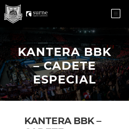
ES
EU
KANTERA BBK
– CADETE
ESPECIAL
KANTERA BBK –