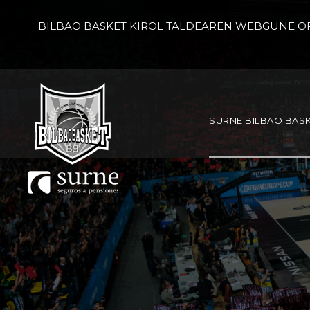
BILBAO BASKET KIROL TALDEAREN WEBGUNE OF
SURNE BILBAO BAS
B
B
Fu
Ca
Gib